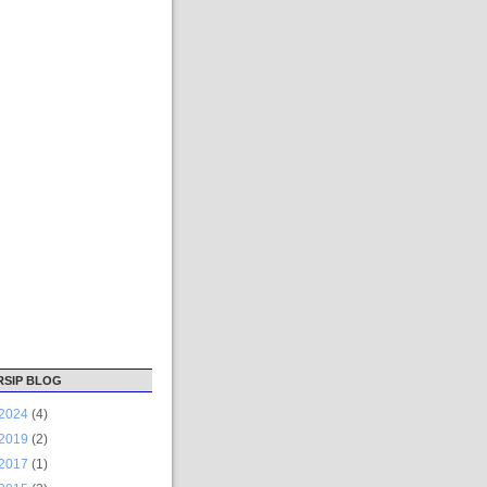
RSIP BLOG
2024
(4)
2019
(2)
2017
(1)