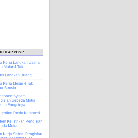
OPULAR POSTS
a Kerja Langkah Usaha
a Motor 4 Tak
lus Langkah Buang
a Kerja Mesin 4 Tak
or Bensin
mponen System
gisian Sepeda Motor
erta Fungsinya
gertian Rasio Kompresi
tem Kelistrikan Pengisian
eda Motor
a Kerja Sistem Pengisian